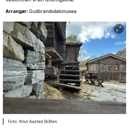
Arrangør:
Gudbrandsdalsmusea
Knut Aastad Bråten