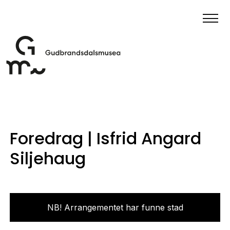
Foredrag | Isfrid Angard
Siljehaug
NB! Arrangementet har funne stad