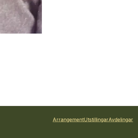
Arrangement
Utstillingar
Avdelingar