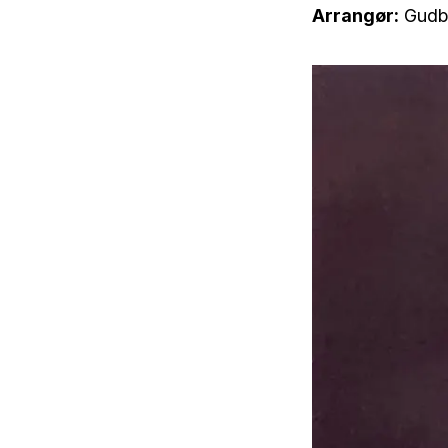
Arrangør:
Gudb