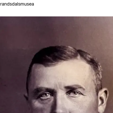
randsdalsmusea