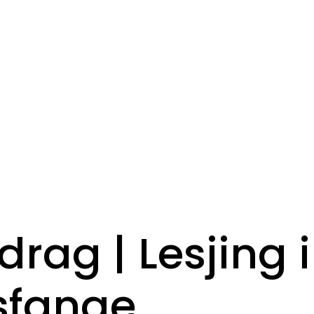
drag | Lesjing i
sfange