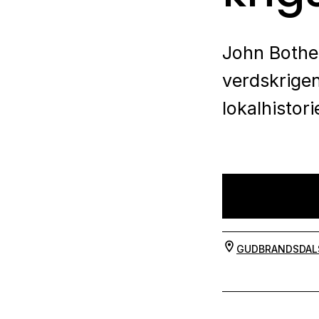
John Bothe
verdskrigen
lokalhistori
GUDBRANDSDAL