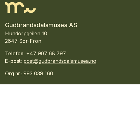
Gudbrandsdalsmusea AS
Hundorpgeilen 10
2647 Sør-Fron
Telefon:
+47 907 68 797
E-post:
post@gudbrandsdalsmusea.no
Org.nr.:
993 039 160
Facebook
Instagram
TripAdvisor