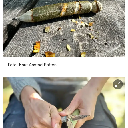
Knut Aastad Bråten