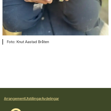
Knut Aastad Bråten
Arrangement
Utstillingar
Avdelingar