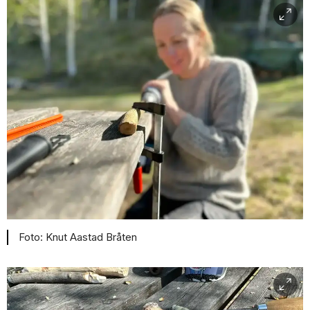
Knut Aastad Bråten