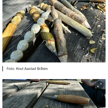
Knut Aastad Bråten