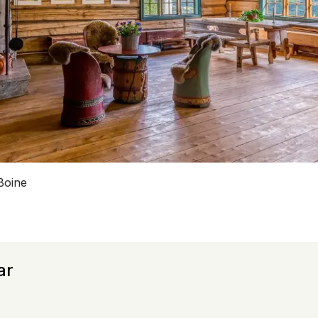
Boine
ar