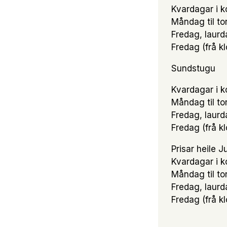
Kvardagar i k
Måndag til to
Fredag, laurd
Fredag (frå k
Sundstugu
Kvardagar i k
Måndag til to
Fredag, laurd
Fredag (frå k
Prisar heile 
Kvardagar i k
Måndag til to
Fredag, laurd
Fredag (frå k