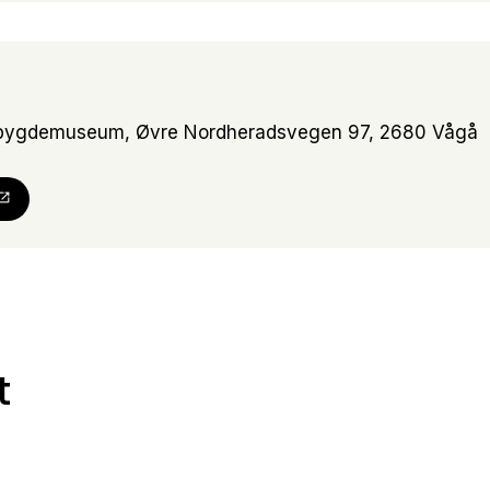
 bygdemuseum, Øvre Nordheradsvegen 97, 2680 Vågå
t