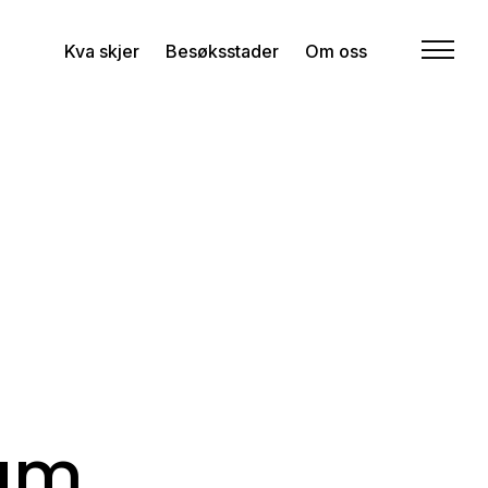
Kva skjer
Besøksstader
Om oss
um