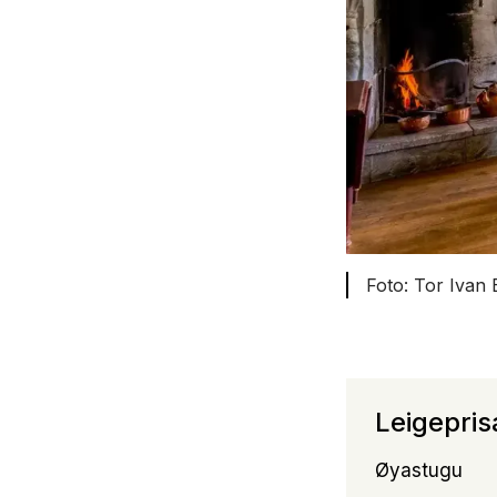
Tor Ivan 
Leigepris
Øyastugu