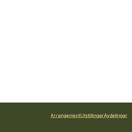
Arrangement
Utstillingar
Avdelingar