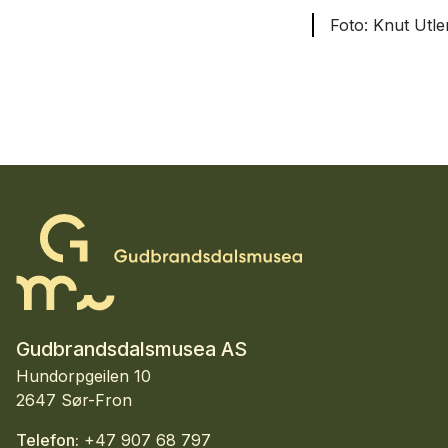
Knut Utle
Gudbrandsdalsmusea AS
Hundorpgeilen 10
2647 Sør-Fron
Telefon:
+47 907 68 797