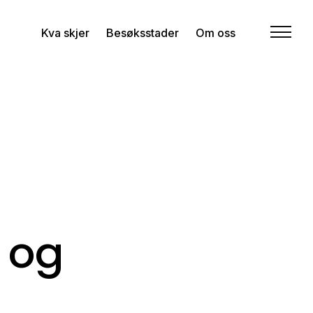
Kva skjer
Besøksstader
Om oss
 og