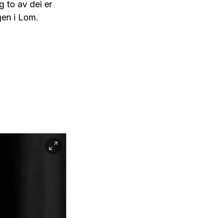
 to av dei er
gen i Lom.