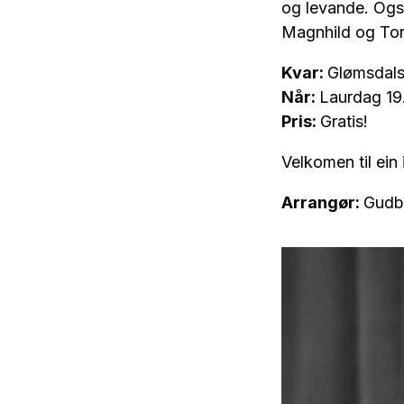
og levande. Også
Magnhild og Torb
Kvar:
Glømsdals
Når:
Laurdag 19.
Pris:
Gratis!
Velkomen til ein
Arrangør:
Gudb