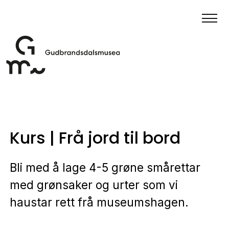
Kurs | Frå jord til bord
Bli med å lage 4-5 grøne smårettar
med grønsaker og urter som vi
haustar rett frå museumshagen.