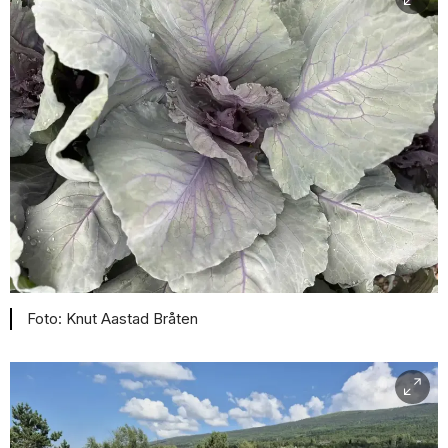
Knut Aastad Bråten