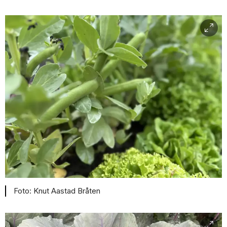
Knut Aastad Bråten