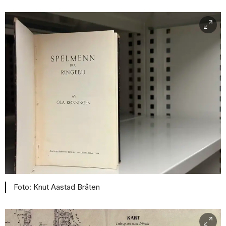
Knut Aastad Bråten