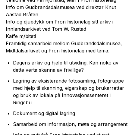
Info om Gudbrandsdalsmusea ved direktør Knut
Aastad Bråten
Info og djupdykk om Fron historielag sitt arkiv i
Innlandsarkivet ved Tom W. Rustad
Kaffe m/biteti
Framtidig samarbeid mellom Gudbrandsdalsmusea,
Midtdalsarkivet og Fron historielag med tema:
Dagens arkiv og hjelp til utviding. Kan noko av
dette verta skanna av frivillige?
Lagring av eksisterande fotosamling, fotogruppe
med hjelp til skanning, eigarskap og brukarrettar
og bruk av lokala på Innovasjonssenteret i
Ringebu
Dokument og digital lagring
Samarbeid om informasjon, møte og arrangement
Info og nytt frå Fron historielag ved styret