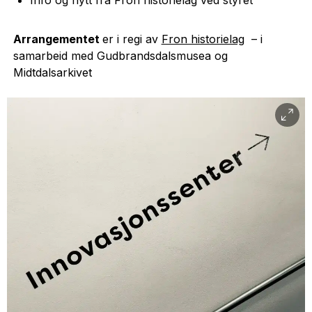
Arrangementet
er i regi av
Fron historielag
– i
samarbeid med Gudbrandsdalsmusea og
Midtdalsarkivet