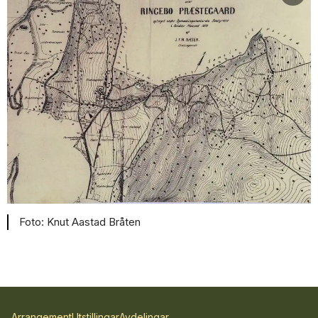
Knut Aastad Bråten
Arrangement
Utstillingar
Avdelingar