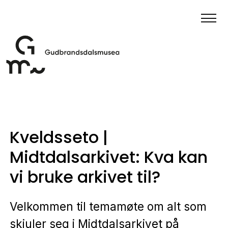
Kveldsseto |
Midtdalsarkivet: Kva kan
vi bruke arkivet til?
Velkommen til temamøte om alt som
skjuler seg i Midtdalsarkivet på