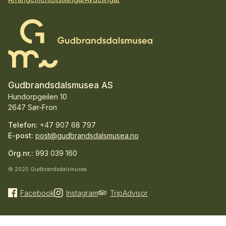
Gudbrandsdalsmusea AS
Hundorpgeilen 10
2647 Sør-Fron
Telefon:
+47 907 68 797
E-post:
post@gudbrandsdalsmusea.no
Org.nr.:
993 039 160
© 2025 Gudbrandsdalsmusea
Facebook
Instagram
TripAdvisor