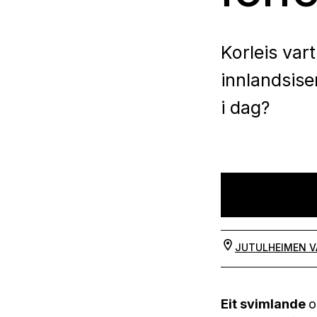
Korleis var
innlandsise
i dag?
JUTULHEIMEN 
Eit svimlande
o