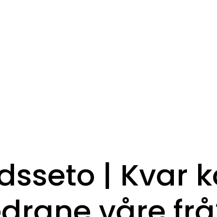
dsseto | Kvar 
edrane våre frå