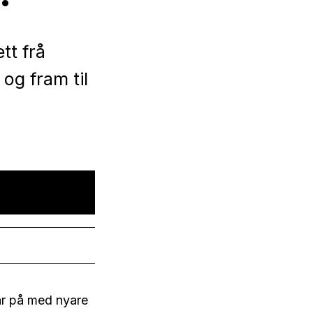
tt frå
 og fram til
ar på med nyare