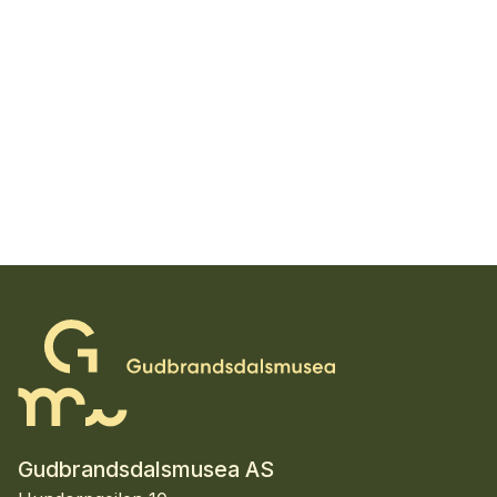
Gudbrandsdalsmusea AS