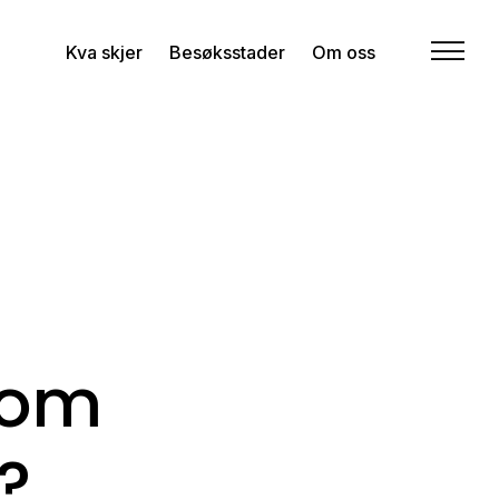
Kva skjer
Besøksstader
Om oss
kom
?