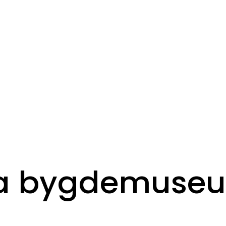
ja bygdemuseu