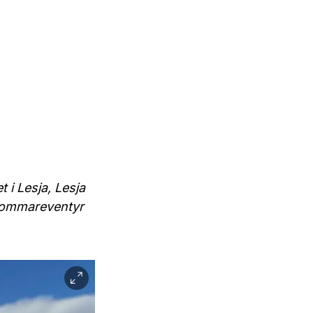
 i Lesja, Lesja
 sommareventyr