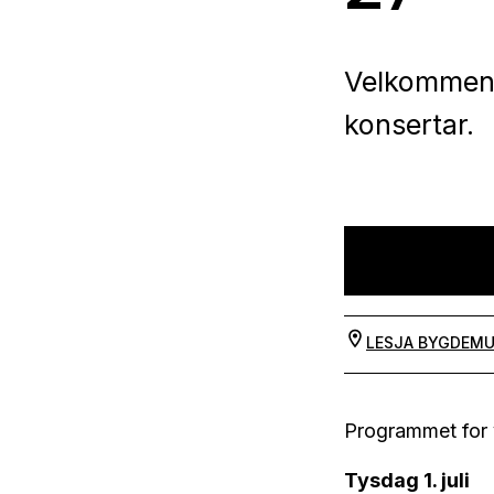
Velkommen t
konsertar.
LESJA BYGDEM
Programmet for v
Tysdag 1. juli