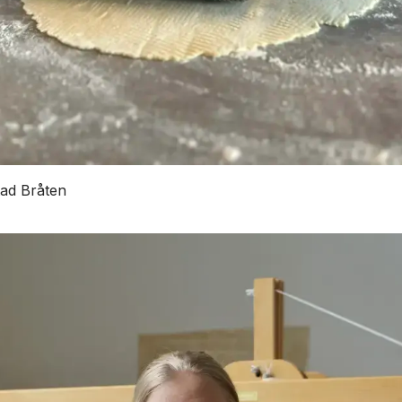
ad Bråten