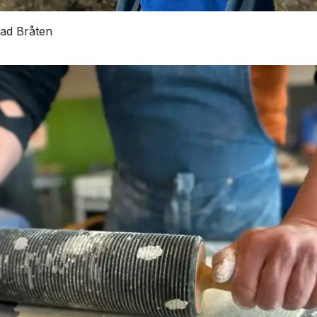
ad Bråten