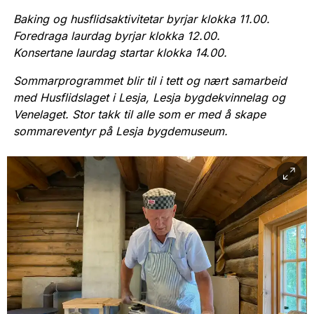
Baking og husflidsaktivitetar byrjar klokka 11.00.
Foredraga laurdag byrjar klokka 12.00.
Konsertane laurdag startar klokka 14.00.
Sommarprogrammet blir til i tett og nært samarbeid
med Husflidslaget i Lesja, Lesja bygdekvinnelag og
Venelaget. Stor takk til alle som er med å skape
sommareventyr på Lesja bygdemuseum.