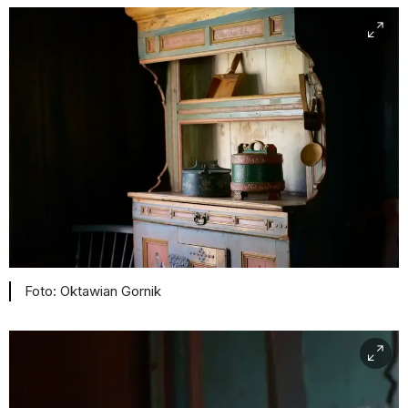
Oktawian Gornik