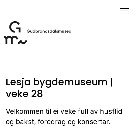
Lesja bygdemuseum |
veke 28
Velkommen til ei veke full av husflid
og bakst, foredrag og konsertar.