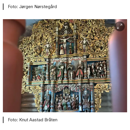
Jørgen Nørstegård
Knut Aastad Bråten