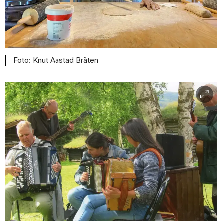
Knut Aastad Bråten