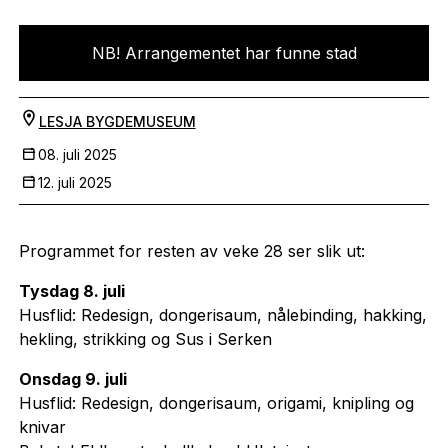
NB! Arrangementet har funne stad
LESJA BYGDEMUSEUM
08. juli 2025
12. juli 2025
Programmet for resten av veke 28 ser slik ut:
Tysdag 8. juli
Husflid: Redesign, dongerisaum, nålebinding, hakking,
hekling, strikking og Sus i Serken
Onsdag 9. juli
Husflid: Redesign, dongerisaum, origami, knipling og
knivar