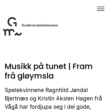
Musikk på tunet | Fram
frå gløymsla
Spelekvinnene Ragnhild Jøndal
Bjertnæs og Kristin Akslen Hagen frå
Vågå har fordjupa seg i dei gode,