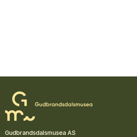
Gudbrandsdalsmusea AS