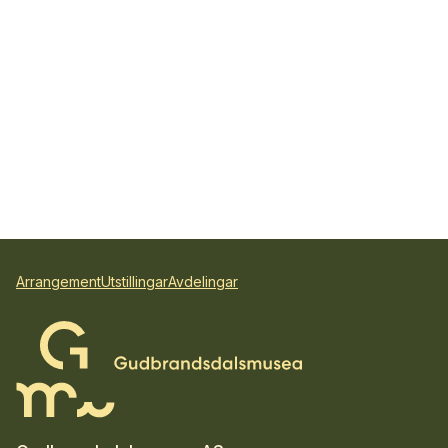
Arrangement
Utstillingar
Avdelingar