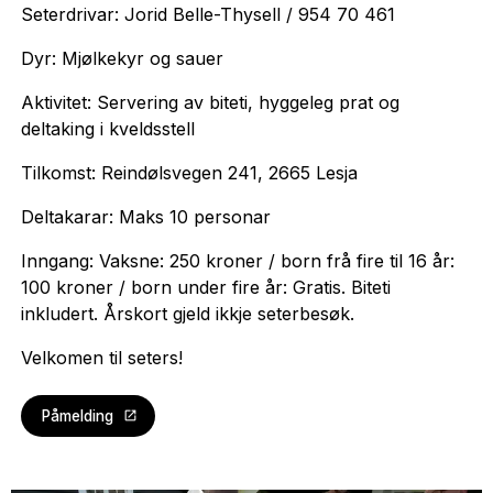
Seterdrivar: Jorid Belle-Thysell / 954 70 461
Dyr: Mjølkekyr og sauer
Aktivitet: Servering av biteti, hyggeleg prat og
deltaking i kveldsstell
Tilkomst: Reindølsvegen 241, 2665 Lesja
Deltakarar: Maks 10 personar
Inngang: Vaksne: 250 kroner / born frå fire til 16 år:
100 kroner / born under fire år: Gratis. Biteti
inkludert. Årskort gjeld ikkje seterbesøk.
Velkomen til seters!
Påmelding