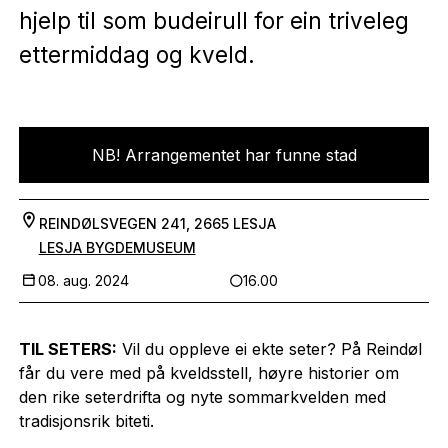
hjelp til som budeirull for ein triveleg
ettermiddag og kveld.
NB! Arrangementet har funne stad
REINDØLSVEGEN 241, 2665 LESJA
LESJA BYGDEMUSEUM
08. aug. 2024
16.00
TIL SETERS:
Vil du oppleve ei ekte seter? På Reindøl
får du vere med på kveldsstell, høyre historier om
den rike seterdrifta og nyte sommarkvelden med
tradisjonsrik biteti.