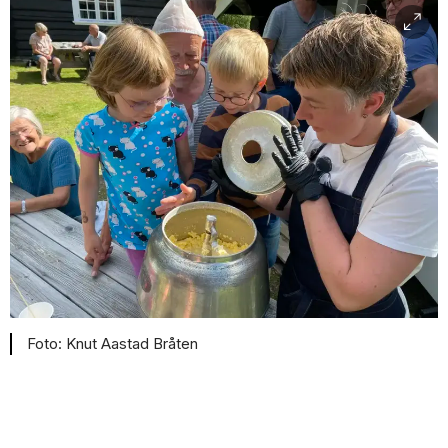
Knut Aastad Bråten