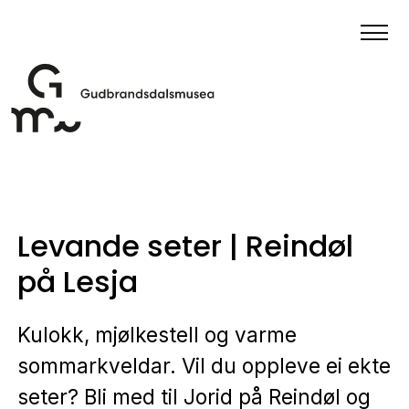
Levande seter | Reindøl
på Lesja
Kulokk, mjølkestell og varme
sommarkveldar. Vil du oppleve ei ekte
seter? Bli med til Jorid på Reindøl og