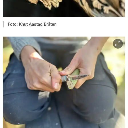
Knut Aastad Bråten