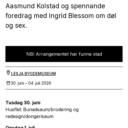
Aasmund Kolstad og spennande
foredrag med Ingrid Blessom om døl
og sex.
NB! Arrangementet har funne stad
LESJA BYGDEMUSEUM
30. juni –
04 .juli 2026
Tusdag 30. juni
Husflid: Bunadsaum/brodering og
redesign/dongerisaum
Onsdag 1. juli