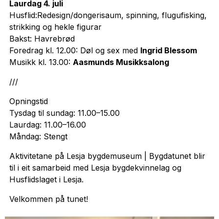
Laurdag 4. juli
Husflid:Redesign/dongerisaum, spinning, flugufisking,
strikking og hekle figurar
Bakst: Havrebrød
Foredrag kl. 12.00: Døl og sex med
Ingrid Blessom
Musikk kl. 13.00:
Aasmunds Musikksalong
///
Opningstid
Tysdag til sundag: 11.00–15.00
Laurdag: 11.00–16.00
Måndag: Stengt
Aktivitetane på Lesja bygdemuseum | Bygdatunet blir
til i eit samarbeid med Lesja bygdekvinnelag og
Husflidslaget i Lesja.
Velkommen på tunet!