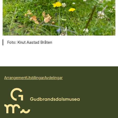
Knut Aastad Bråten
Arrangement
Utstillingar
Avdelingar