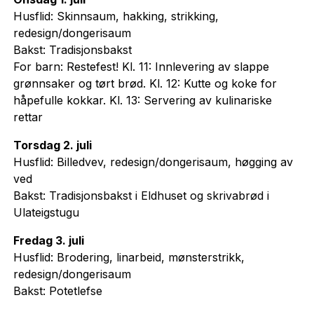
Husflid: Skinnsaum, hakking, strikking,
redesign/dongerisaum
Bakst: Tradisjonsbakst
For barn: Restefest! Kl. 11: Innlevering av slappe
grønnsaker og tørt brød. Kl. 12: Kutte og koke for
håpefulle kokkar. Kl. 13: Servering av kulinariske
rettar
Torsdag 2. juli
Husflid: Billedvev, redesign/dongerisaum, høgging av
ved
Bakst: Tradisjonsbakst i Eldhuset og skrivabrød i
Ulateigstugu
Fredag 3. juli
Husflid: Brodering, linarbeid, mønsterstrikk,
redesign/dongerisaum
Bakst: Potetlefse