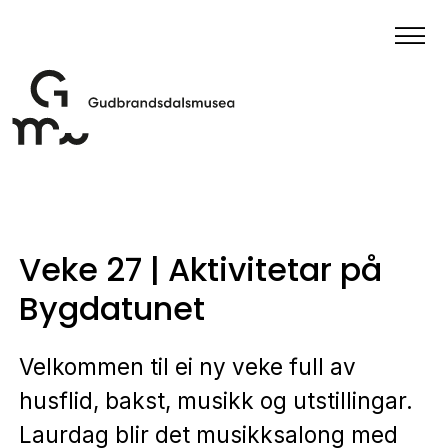
Veke 27 | Aktivitetar på
Bygdatunet
Velkommen til ei ny veke full av
husflid, bakst, musikk og utstillingar.
Laurdag blir det musikksalong med