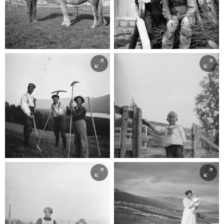
Hestekar
Digitalt Museum