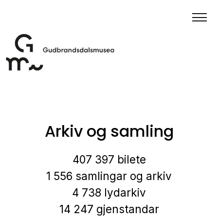
Arkiv og samling
407 397 bilete
1 556 samlingar og arkiv
4 738 lydarkiv
14 247 gjenstandar