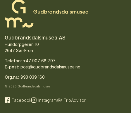
Gudbrandsdalsmusea AS
Hundorpgeilen 10
2647 Sør-Fron
Telefon:
+47 907 68 797
E-post:
post@gudbrandsdalsmusea.no
Org.nr.:
993 039 160
© 2025 Gudbrandsdalsmusea
Facebook
Instagram
TripAdvisor