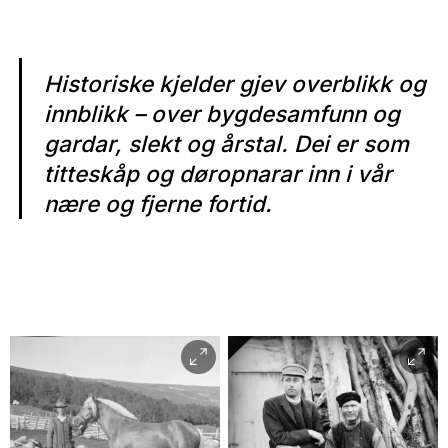
Historiske kjelder gjev overblikk og
innblikk – over bygdesamfunn og
gardar, slekt og årstal. Dei er som
titteskåp og døropnarar inn i vår
nære og fjerne fortid.